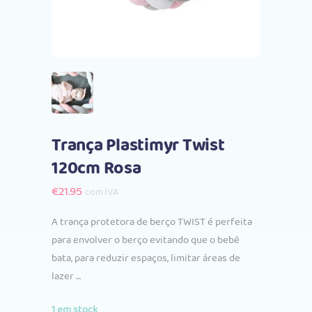
Trança Plastimyr Twist
120cm Rosa
€
21.95
com IVA
A trança protetora de berço TWIST é perfeita
para envolver o berço evitando que o bebê
bata, para reduzir espaços, limitar áreas de
lazer …
1 em stock