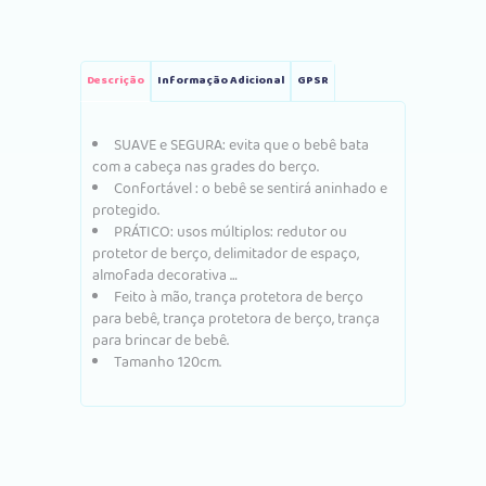
Descrição
Informação Adicional
GPSR
SUAVE e SEGURA: evita que o bebê bata
com a cabeça nas grades do berço.
Confortável : o bebê se sentirá aninhado e
protegido.
PRÁTICO: usos múltiplos: redutor ou
protetor de berço, delimitador de espaço,
almofada decorativa …
Feito à mão, trança protetora de berço
para bebê, trança protetora de berço, trança
para brincar de bebê.
Tamanho 120cm.