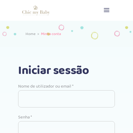
Home
>
Minha conta
Iniciar sessão
Obrigatório
Nome de utilizador ou email
*
Obrigatório
Senha
*