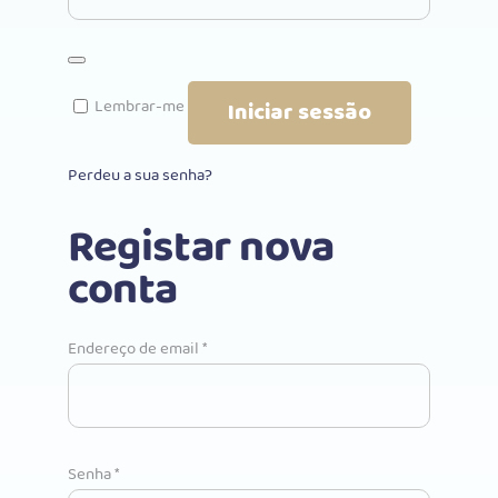
Lembrar-me
Iniciar sessão
Perdeu a sua senha?
Registar nova
conta
Obrigatório
Endereço de email
*
Obrigatório
Senha
*