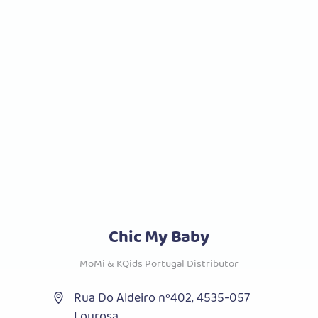
Chic My Baby
MoMi & KQids Portugal Distributor
Rua Do Aldeiro nº402, 4535-057
Lourosa