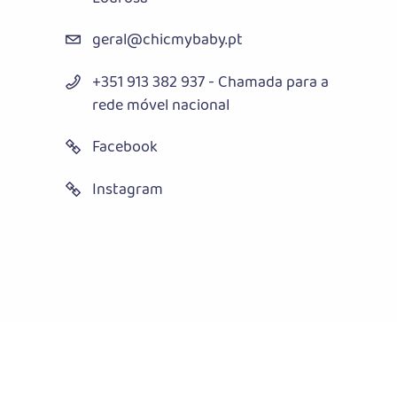
geral@chicmybaby.pt
+351 913 382 937 - Chamada para a
rede móvel nacional
Facebook
Instagram