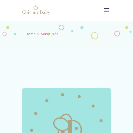
Home
>
Sobre Nós