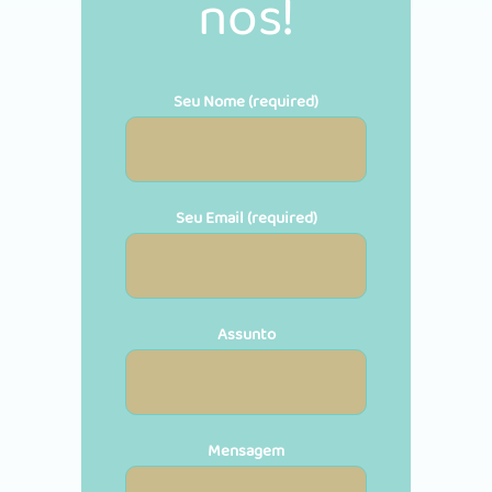
nos!
Seu Nome (required)
Seu Email (required)
Assunto
Mensagem