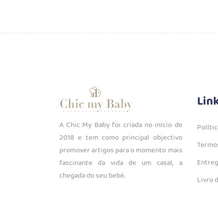
Lin
A Chic My Baby foi criada no início de
Políti
2018 e tem como principal objectivo
Termos
promover artigos para o momento mais
Entreg
fascinante da vida de um casal, a
chegada do seu bebé.
Livro 