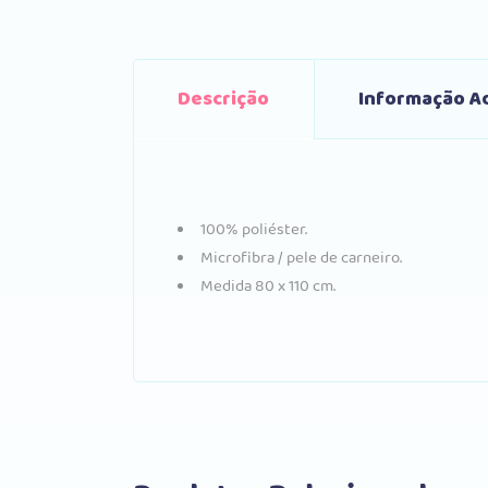
Descrição
Informação Ad
100% poliéster.
Microfibra / pele de carneiro.
Medida 80 x 110 cm.