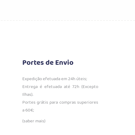
Portes de Envio
Expedição efetuada em 24h úteis;
Entrega é efetuada até 72h (Excepto
Ilhas).
Portes grátis para compras superiores
a 60€;
(saber mais)