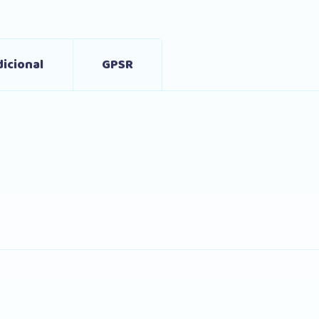
icional
GPSR