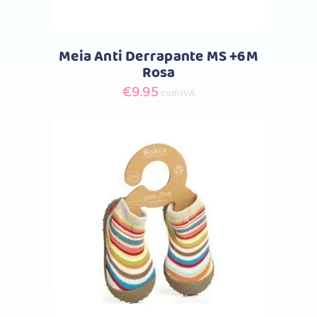
Meia Anti Derrapante MS +6M
Rosa
€
9.95
com IVA
Comprar