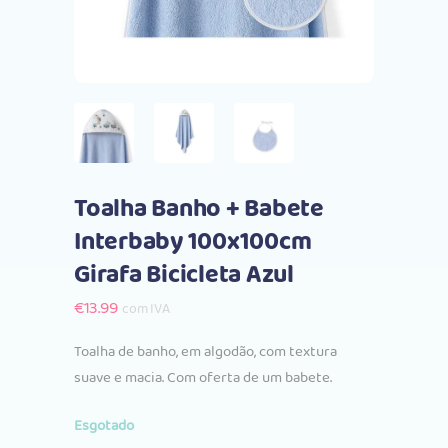
Toalha Banho + Babete
Interbaby 100x100cm
Girafa Bicicleta Azul
€
13.99
com IVA
Toalha de banho, em algodão, com textura
suave e macia. Com oferta de um babete.
Esgotado