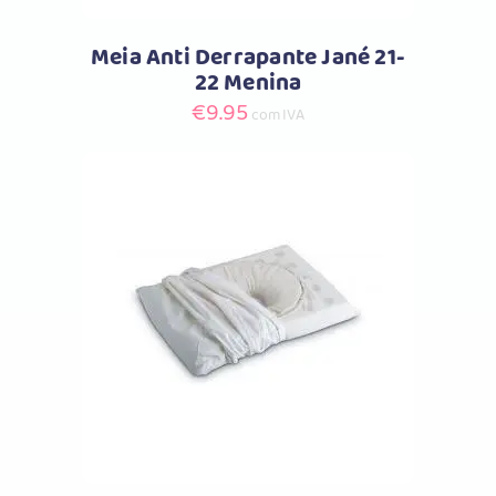
Meia Anti Derrapante Jané 21-
22 Menina
€
9.95
com IVA
Comprar