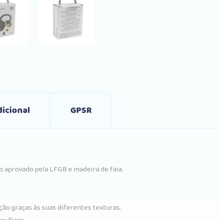
icional
GPSR
o aprovado pela LFGB e madeira de faia.
ição graças às suas diferentes texturas.