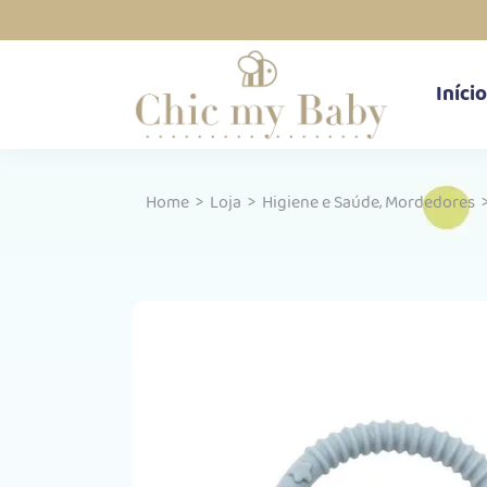
Início
,
Home
>
Loja
>
Higiene e Saúde
Mordedores