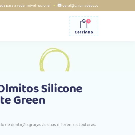
da para a rede móvel nacional
geral@chicmybaby.pt
0
Carrinho
lmitos Silicone
nte Green
odo de dentição graças às suas diferentes texturas.