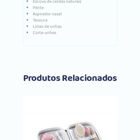
Escova de cerdas naturais
Pente
Aspirador nasal
Tesoura
Limas de unhas
Corta-unhas
Produtos Relacionados