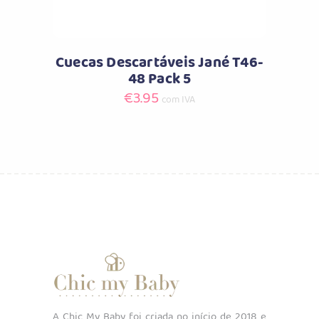
Cuecas Descartáveis Jané T46-
48 Pack 5
€
3.95
com IVA
A Chic My Baby foi criada no início de 2018 e