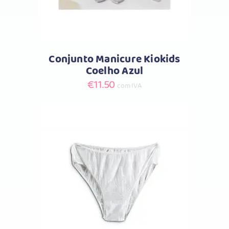
Conjunto Manicure Kiokids
Coelho Azul
€
11.50
com IVA
Comprar