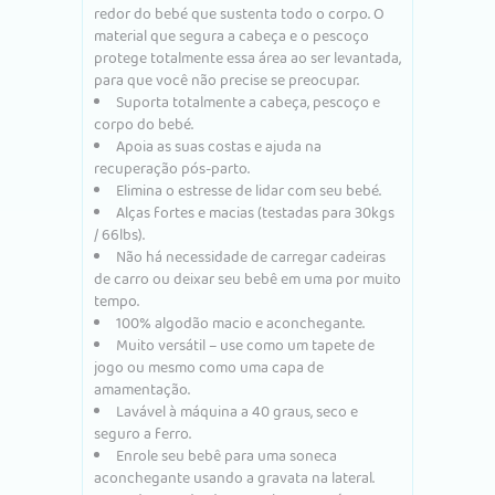
redor do bebé que sustenta todo o corpo. O
material que segura a cabeça e o pescoço
protege totalmente essa área ao ser levantada,
para que você não precise se preocupar.
Suporta totalmente a cabeça, pescoço e
corpo do bebé.
Apoia as suas costas e ajuda na
recuperação pós-parto.
Elimina o estresse de lidar com seu bebé.
Alças fortes e macias (testadas para 30kgs
/ 66lbs).
Não há necessidade de carregar cadeiras
de carro ou deixar seu bebê em uma por muito
tempo.
100% algodão macio e aconchegante.
Muito versátil – use como um tapete de
jogo ou mesmo como uma capa de
amamentação.
Lavável à máquina a 40 graus, seco e
seguro a ferro.
Enrole seu bebê para uma soneca
aconchegante usando a gravata na lateral.