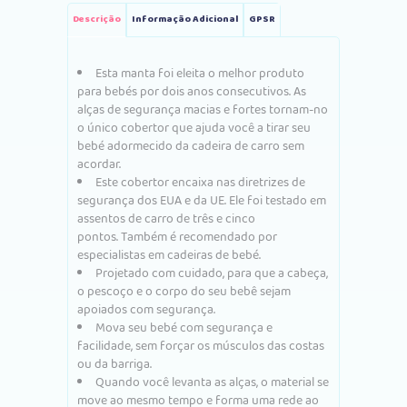
Descrição
Informação Adicional
GPSR
Esta manta foi eleita o melhor produto
para bebés por dois anos consecutivos. As
alças de segurança macias e fortes tornam-no
o único cobertor que ajuda você a tirar seu
bebé adormecido da cadeira de carro sem
acordar.
Este cobertor encaixa nas diretrizes de
segurança dos EUA e da UE. Ele foi testado em
assentos de carro de três e cinco
pontos. Também é recomendado por
especialistas em cadeiras de bebé.
Projetado com cuidado, para que a cabeça,
o pescoço e o corpo do seu bebê sejam
apoiados com segurança.
Mova seu bebé com segurança e
facilidade, sem forçar os músculos das costas
ou da barriga.
Quando você levanta as alças, o material se
move ao mesmo tempo e forma uma rede ao