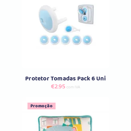
Comprar
Protetor Tomadas Pack 6 Uni
€
2.95
com IVA
Promoção