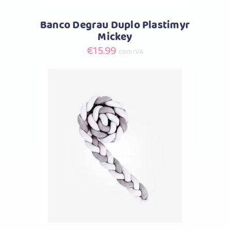
Banco Degrau Duplo Plastimyr
Mickey
€
15.99
com IVA
Comprar