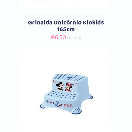
Grinalda Unicórnio Kiokids
165cm
€
6.50
com IVA
Comprar