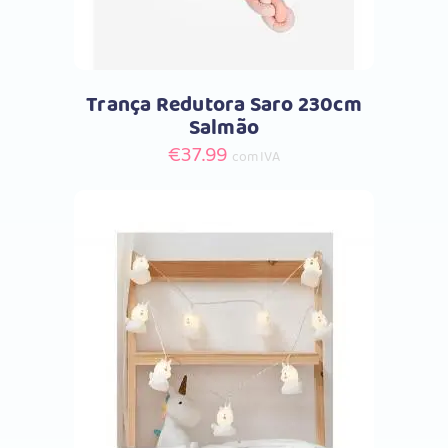
Trança Redutora Saro 230cm
Salmão
€
37.99
com IVA
Comprar