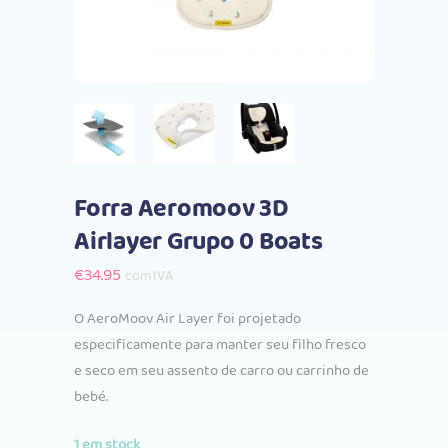
Forra Aeromoov 3D
Airlayer Grupo 0 Boats
€
34.95
com IVA
O AeroMoov Air Layer foi projetado
especificamente para manter seu filho fresco
e seco em seu assento de carro ou carrinho de
bebé.
1 em stock