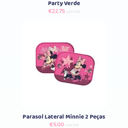
Party Verde
€
22.75
com IVA
Comprar
Parasol Lateral Minnie 2 Peças
€
5.00
com IVA