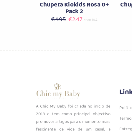
Chupeta Kiokids Rosa 0+
Chu
Pack 2
O
O
€
4.95
€
2.47
com IVA
preço
preço
original
atual
era:
é:
€4.95.
€2.47.
Lin
A Chic My Baby foi criada no início de
Políti
2018 e tem como principal objectivo
Termos
promover artigos para o momento mais
Entreg
fascinante da vida de um casal, a