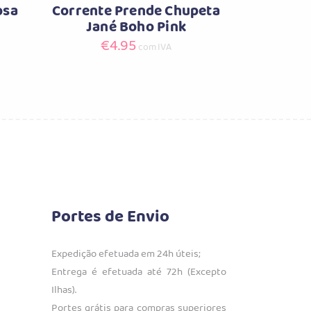
osa
Corrente Prende Chupeta
Jané Boho Pink
€
4.95
com IVA
Portes de Envio
Expedição efetuada em 24h úteis;
Entrega é efetuada até 72h (Excepto
Ilhas).
Portes grátis para compras superiores