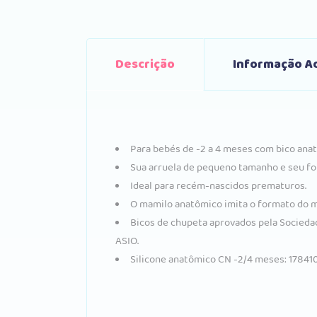
Descrição
Informação Ad
Para bebés de -2 a 4 meses com bico anat
Sua arruela de pequeno tamanho e seu fo
Ideal para recém-nascidos prematuros.
O mamilo anatômico imita o formato do m
Bicos de chupeta aprovados pela Sociedad
ASIO.
Silicone anatômico CN -2/4 meses: 178410