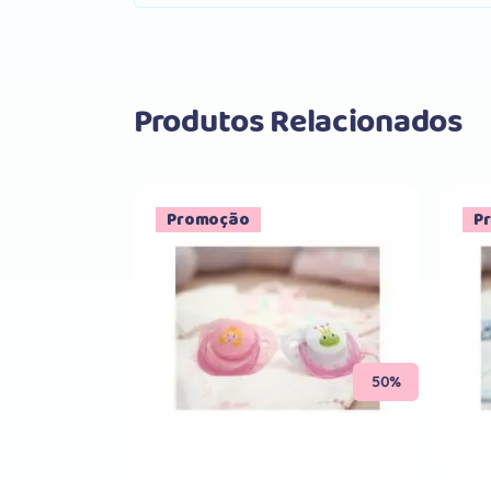
Produtos Relacionados
Promoção
P
Comprar
50%