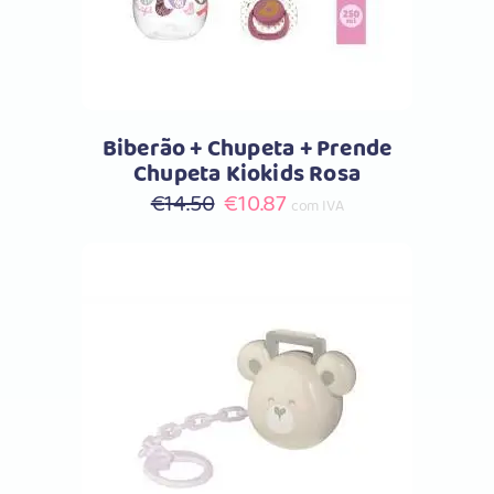
Biberão + Chupeta + Prende
Chupeta Kiokids Rosa
O
O
€
14.50
€
10.87
com IVA
preço
preço
original
atual
era:
é:
€14.50.
€10.87.
Comprar