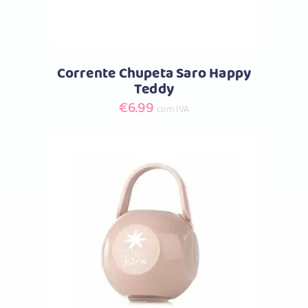
Corrente Chupeta Saro Happy
Teddy
€
6.99
com IVA
Comprar