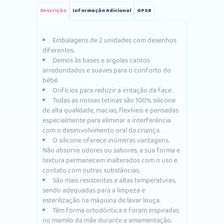
Descrição
Informação Adicional
GPSR
Embalagens de 2 unidades com desenhos
diferentes.
Demos às bases e argolas cantos
arredondados e suaves para o conforto do
bébé.
Orifícios para reduzir a irritação da face .
Todas as nossas tetinas são 100% silicone
de alta qualidade, macias, flexíveis e pensadas
especialmente para eliminar a interferência
com o desenvolvimento oral da criança.
O silicone oferece inúmeras vantagens.
Não absorve odores ou sabores, a sua forma e
textura permanecem inalterados com o uso e
contato com outras substâncias.
São mais resistentes a altas temperaturas,
sendo adequadas para a limpeza e
esterilização na máquina de lavar louça.
Têm forma ortodôntica e foram inspiradas
no mamilo da mãe durante a amamentação.