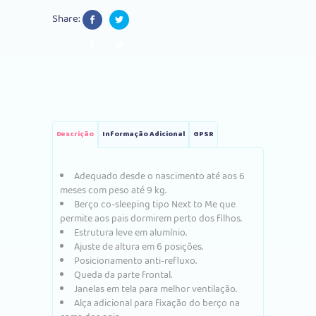
Escuro
Share:
quantity
Descrição
Informação Adicional
GPSR
Adequado desde o nascimento até aos 6
meses com peso até 9 kg.
Berço co-sleeping tipo Next to Me que
permite aos pais dormirem perto dos filhos.
Estrutura leve em alumínio.
Ajuste de altura em 6 posições.
Posicionamento anti-refluxo.
Queda da parte frontal.
Janelas em tela para melhor ventilação.
Alça adicional para fixação do berço na