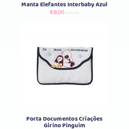
Manta Elefantes Interbaby Azul
€
8.00
com IVA
Comprar
Porta Documentos Criações
Girino Pinguim