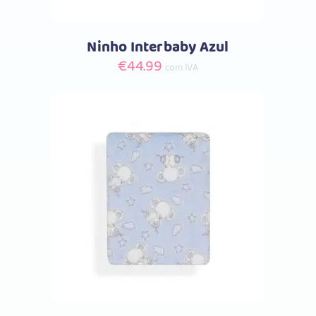
Ninho Interbaby Azul
€
44.99
com IVA
Comprar