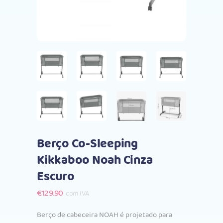
Berço Co-Sleeping
Kikkaboo Noah Cinza
Escuro
€
129.90
com IVA
Berço de cabeceira NOAH é projetado para