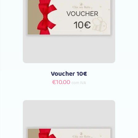
Comprar
Voucher 10€
€
10.00
com IVA