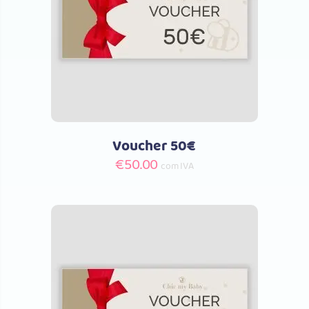
Comprar
Voucher 50€
€
50.00
com IVA
Comprar