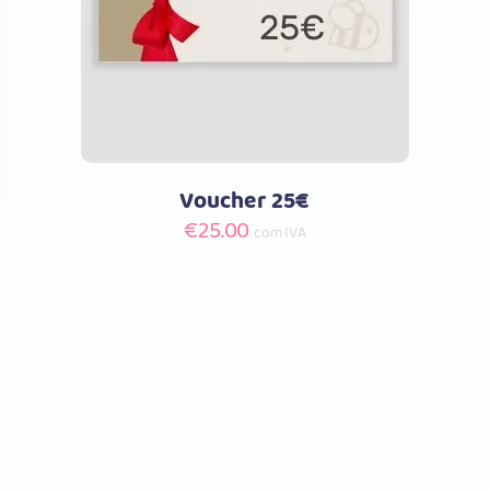
Voucher 25€
€
25.00
com IVA