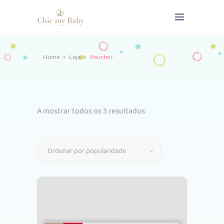
Home
>
Loja
>
Voucher
Ordenado
A mostrar todos os 3 resultados
por
Ordenar por popularidade
popularidade