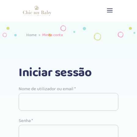
Home
>
Minha conta
Iniciar sessão
Obrigatório
Nome de utilizador ou email
*
Obrigatório
Senha
*