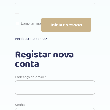
Lembrar-me
Iniciar sessão
Perdeu a sua senha?
Registar nova
conta
Obrigatório
Endereço de email
*
Obrigatório
Senha
*