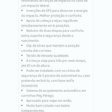
removendo as forças de impacto no caso de
um impacto lateral.
Inserções de EPS para absorver a energia
do impacto. Melhor proteção e conforto.
Apoio de cabeça e alças reguláveis ​​
simultaneamente em 6 posições.
Redutor de duas etapas para conforto
extra, suporte e segurança desde o
nascimento.
Clip de tórax que mantém a posição
correta das correias.
Tecido de elevada qualidade.
A criança viaja para trás por mais tempo,
até 87 cm de altura.
Pode ser instalado com os cintos de
segurança de 3 pontos do automóvel ou, caso
pretenda recliná-lo, com base isofix
(acessório).
Sistema de acoplamento automático em
carrinhos Peg Pérego.
Aprovado para viajar em avião.
Muito bem cotado nos testes
independentes.