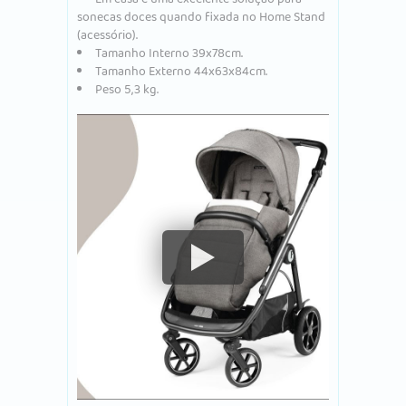
sonecas doces quando fixada no Home Stand
(acessório).
Tamanho Interno 39x78cm.
Tamanho Externo 44x63x84cm.
Peso 5,3 kg.