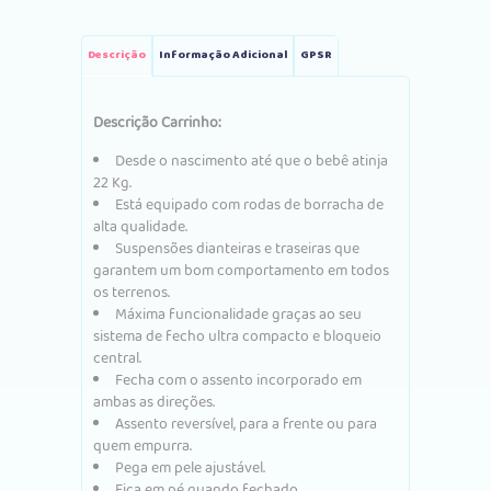
Descrição
Informação Adicional
GPSR
Descrição Carrinho:
Desde o nascimento até que o bebê atinja
22 Kg.
Está equipado com rodas de borracha de
alta qualidade.
Suspensões dianteiras e traseiras que
garantem um bom comportamento em todos
os terrenos.
Máxima funcionalidade graças ao seu
sistema de fecho ultra compacto e bloqueio
central.
Fecha com o assento incorporado em
ambas as direções.
Assento reversível, para a frente ou para
quem empurra.
Pega em pele ajustável.
Fica em pé quando fechado.