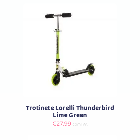
Comprar
Trotinete Lorelli Thunderbird
Lime Green
€
27.99
com IVA