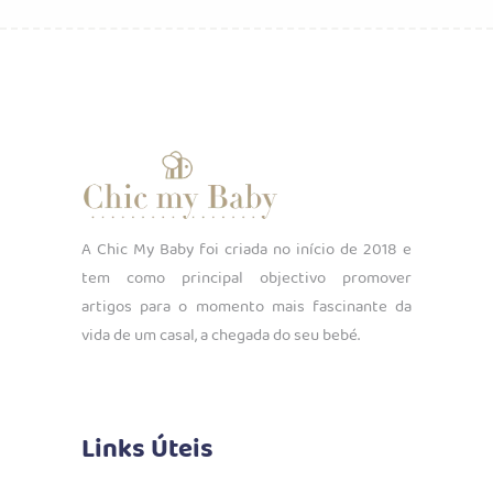
€57.99.
€28.99.
A Chic My Baby foi criada no início de 2018 e
tem como principal objectivo promover
artigos para o momento mais fascinante da
vida de um casal, a chegada do seu bebé.
Links Úteis