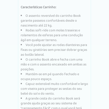
Características
Carrinho:
O assento reversível do carrinho Book
garante passeios confortáveis ​​desde o
nascimento até 22 kg.
Rodas soft-ride com molas traseiras e
rolamentos de esferas para uma condução
ágil em qualquer terreno.
Você pode ajustar as rodas dianteiras para
fixas ou giratórias sem precisar dobrar graças
ao botão lateral.
O carrinho Book abre e fecha com uma
mão e com o assento encaixado em ambas as
posições.
Mantém-se em pé quando fechado e
ocupa pouco espaço.
Capuz extensível muito confortável e largo
com viseira para proteger as sestas do seu
bebé do sol e do vento.
A grande cesta do carrinho Book será
grande ajuda graças ao seu sistema de
“carregamento fácil”, com o qual você terá