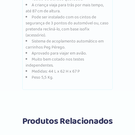
A criança viaja para trás por mais tempo,
até 87 cm de altura.
Pode ser instalado com os cintos de
segurança de 3 pontos do automóvel ou, caso
pretenda recliná-lo, com base isofix
(acessório).
Sistema de acoplamento automático em
carrinhos Peg Pérego.
Aprovado para viajar em avião.
Muito bem cotado nos testes
independentes.
Medidas: 44 L x 62 H x 67 P
Peso 5,5 Kg.
Produtos Relacionados