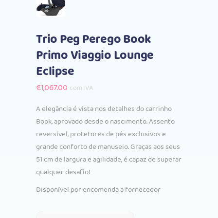
Trio Peg Perego Book
Primo Viaggio Lounge
Eclipse
€
1,067.00
com IVA
A elegância é vista nos detalhes do carrinho
Book, aprovado desde o nascimento. Assento
reversível, protetores de pés exclusivos e
grande conforto de manuseio. Graças aos seus
51 cm de largura e agilidade, é capaz de superar
qualquer desafio!
Disponível por encomenda a fornecedor