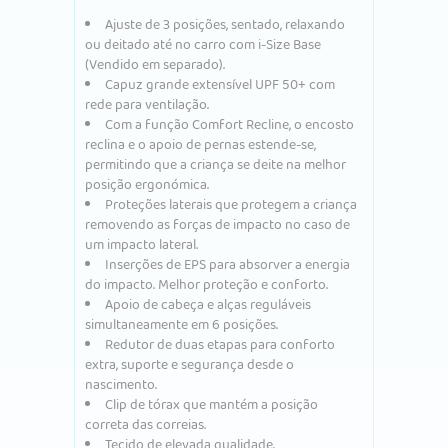
Ajuste de 3 posições, sentado, relaxando
ou deitado até no carro com i-Size Base
(Vendido em separado).
Capuz grande extensível UPF 50+ com
rede para ventilação.
Com a função Comfort Recline, o encosto
reclina e o apoio de pernas estende-se,
permitindo que a criança se deite na melhor
posição ergonómica.
Proteções laterais que protegem a criança
removendo as forças de impacto no caso de
um impacto lateral.
Inserções de EPS para absorver a energia
do impacto. Melhor proteção e conforto.
Apoio de cabeça e alças reguláveis ​​
simultaneamente em 6 posições.
Redutor de duas etapas para conforto
extra, suporte e segurança desde o
nascimento.
Clip de tórax que mantém a posição
correta das correias.
Tecido de elevada qualidade.