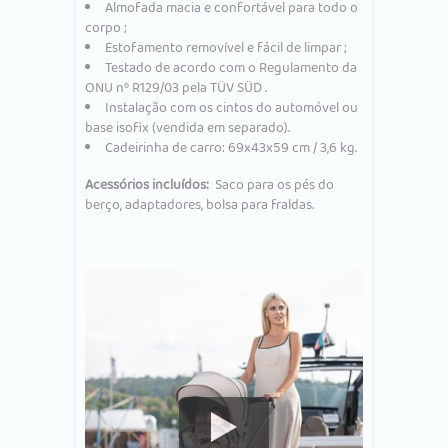
Almofada macia e confortável para todo o
corpo
;
Estofamento removível e fácil de limpar
;
Testado de acordo com
o Regulamento da
ONU nº R129/03
pela
TÜV SÜD
.
Instalação com os cintos do automóvel ou
base isofix (vendida em separado).
Cadeirinha de carro: 69x43x59 cm / 3,6 kg.
Acessórios incluídos:
Saco para os pés do
berço, adaptadores, bolsa para fraldas.