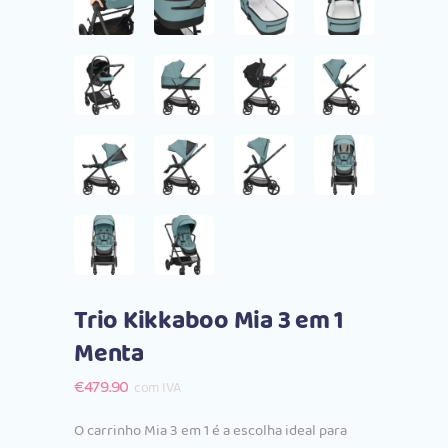
Trio Kikkaboo Mia 3 em 1
Menta
€
479.90
com IVA
O carrinho Mia 3 em 1 é a escolha ideal para