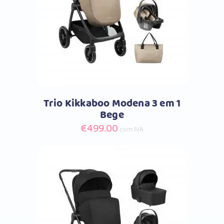
Comprar
Trio Kikkaboo Modena 3 em 1
Bege
€
499.00
com IVA
Comprar