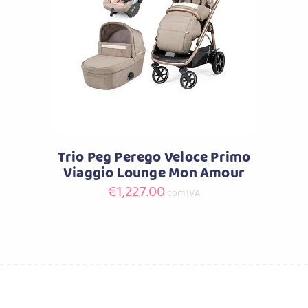
Comprar
Trio Peg Perego Veloce Primo
Viaggio Lounge Mon Amour
€
1,227.00
com IVA