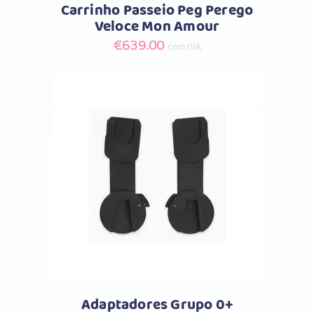
Carrinho Passeio Peg Perego
Veloce Mon Amour
€
639.00
com IVA
Comprar
Adaptadores Grupo 0+