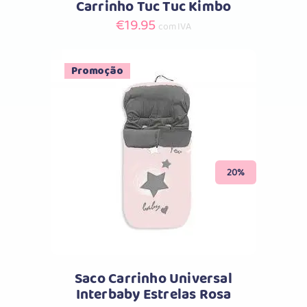
Carrinho Tuc Tuc Kimbo
€
19.95
com IVA
Promoção
Comprar
20%
Saco Carrinho Universal
Interbaby Estrelas Rosa