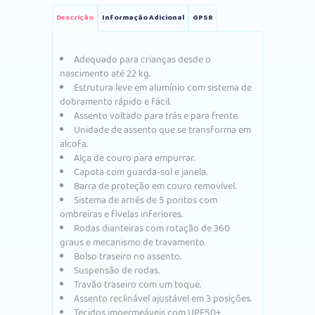
Descrição
Informação Adicional
GPSR
Adequado para crianças desde o
nascimento até 22 kg.
Estrutura leve em alumínio com sistema de
dobramento rápido e fácil.
Assento voltado para trás e para frente.
Unidade de assento que se transforma em
alcofa.
Alça de couro para empurrar.
Capota com guarda-sol e janela.
Barra de proteção em couro removível.
Sistema de arnês de 5 pontos com
ombreiras e fivelas inferiores.
Rodas dianteiras com rotação de 360 ​​
graus e mecanismo de travamento.
Bolso traseiro no assento.
Suspensão de rodas.
Travão traseiro com um toque.
Assento reclinável ajustável em 3 posições.
Tecidos impermeáveis ​​com UPF50+.