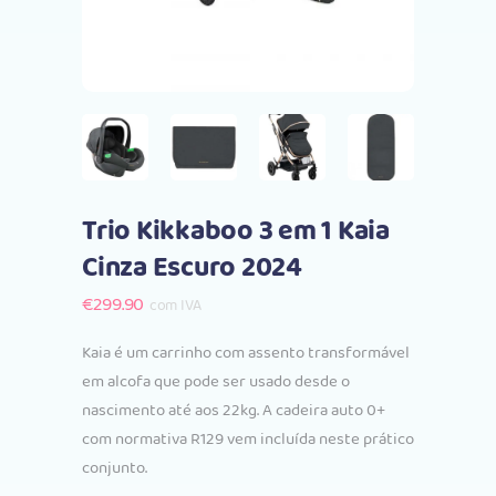
Trio Kikkaboo 3 em 1 Kaia
Cinza Escuro 2024
€
299.90
com IVA
Kaia é um carrinho com assento transformável
em alcofa que pode ser usado desde o
nascimento até aos 22kg. A cadeira auto 0+
com normativa R129 vem incluída neste prático
conjunto.