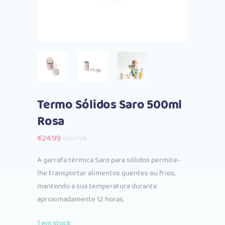
Termo Sólidos Saro 500ml
Rosa
€
24.99
com IVA
A garrafa térmica Saro para sólidos permite-
lhe transportar alimentos quentes ou frios,
mantendo a sua temperatura durante
aproximadamente 12 horas.
1 em stock