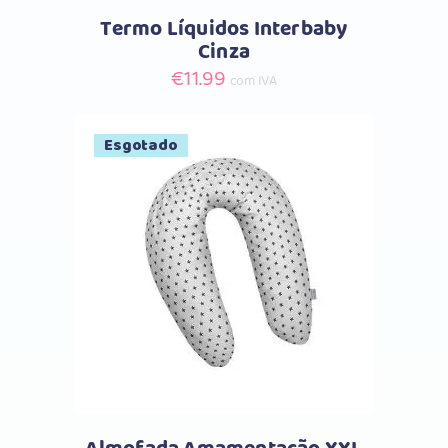
Termo Líquidos Interbaby
Cinza
€
11.99
com IVA
Esgotado
Comprar