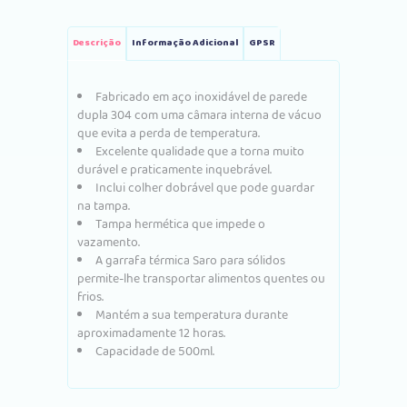
Descrição
Informação Adicional
GPSR
Fabricado em aço inoxidável de parede
dupla 304 com uma câmara interna de vácuo
que evita a perda de temperatura.
Excelente qualidade que a torna muito
durável e praticamente inquebrável.
Inclui colher dobrável que pode guardar
na tampa.
Tampa hermética que impede o
vazamento.
A garrafa térmica Saro para sólidos
permite-lhe transportar alimentos quentes ou
frios.
Mantém a sua temperatura durante
aproximadamente 12 horas.
Capacidade de 500ml.