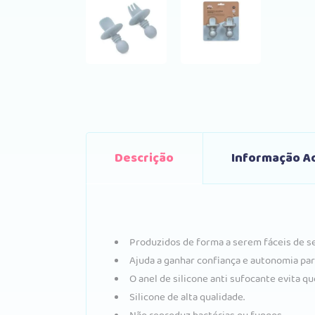
Descrição
Informação Ad
Produzidos de forma a serem fáceis de se
Ajuda a ganhar confiança e autonomia par
O anel de silicone anti sufocante evita qu
Silicone de alta qualidade.