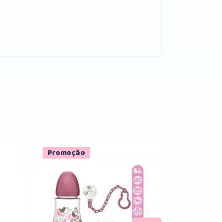
Promoção
Comprar