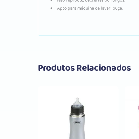
Não reproduz bactérias ou fungos.
Apto para máquina de lavar louça.
Produtos Relacionados
Comprar