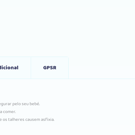
icional
GPSR
gurar pelo seu bebé.
a comer.
e os talheres causem asfixia.