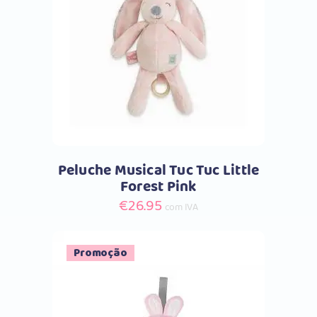
Comprar
Peluche Musical Tuc Tuc Little
Forest Pink
€
26.95
com IVA
Promoção