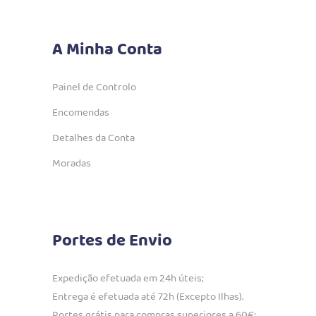
A Minha Conta
Painel de Controlo
Encomendas
Detalhes da Conta
Moradas
Portes de Envio
Expedição efetuada em 24h úteis;
Entrega é efetuada até 72h (Excepto Ilhas).
Portes grátis para compras superiores a 60€;