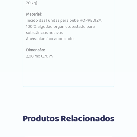
20 kg).
Material:
Tecido das fundas para bebé HOPPEDIZ®.
100 % algodão orgânico, testado para
substâncias nocivas.
Anéis: alumínio anodizado.
Dimensão:
2,00 mx 0,70 m
Produtos Relacionados