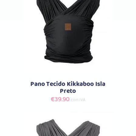
Comprar
Pano Tecido Kikkaboo Isla
Preto
€
39.90
com IVA