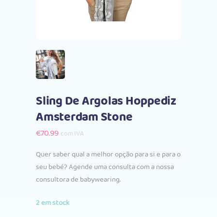
Sling De Argolas Hoppediz
Amsterdam Stone
€
70.99
com IVA
Quer saber qual a melhor opção para si e para o
seu bebé? Agende uma consulta com a nossa
consultora de babywearing.
2 em stock