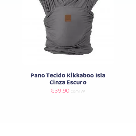
Comprar
Pano Tecido Kikkaboo Isla
Cinza Escuro
€
39.90
com IVA