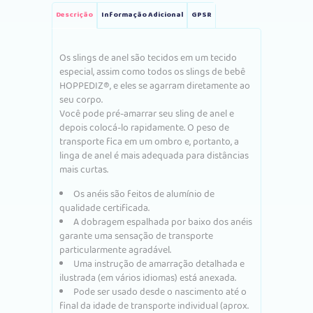
Descrição
Informação Adicional
GPSR
Os slings de anel são tecidos em um tecido
especial, assim como todos os slings de bebê
HOPPEDIZ®, e eles se agarram diretamente ao
seu corpo.
Você pode pré-amarrar seu sling de anel e
depois colocá-lo rapidamente. O peso de
transporte fica em um ombro e, portanto, a
linga de anel é mais adequada para distâncias
mais curtas.
Os anéis são feitos de alumínio de
qualidade certificada.
A dobragem espalhada por baixo dos anéis
garante uma sensação de transporte
particularmente agradável.
Uma instrução de amarração detalhada e
ilustrada (em vários idiomas) está anexada.
Pode ser usado desde o nascimento até o
final da idade de transporte individual (aprox.