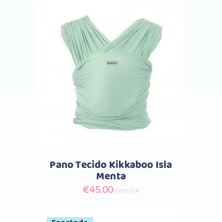
Comprar
Pano Tecido Kikkaboo Isla
Menta
€
45.00
com IVA