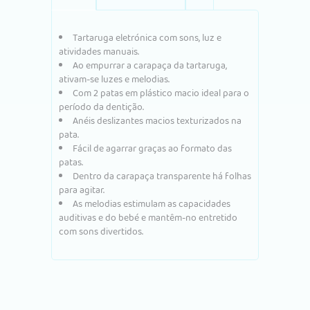
Tartaruga eletrónica com sons, luz e
atividades manuais.
Ao empurrar a carapaça da tartaruga,
ativam-se luzes e melodias.
Com 2 patas em plástico macio ideal para o
período da dentição.
Anéis deslizantes macios texturizados na
pata.
Fácil de agarrar graças ao formato das
patas.
Dentro da carapaça transparente há folhas
para agitar.
As melodias estimulam as capacidades
auditivas e do bebé e mantêm-no entretido
com sons divertidos.