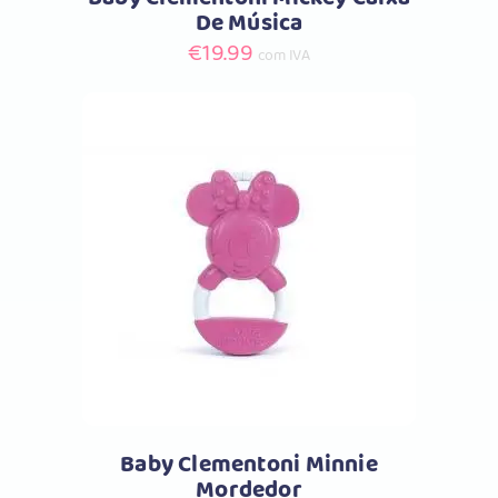
De Música
€
19.99
com IVA
Comprar
Baby Clementoni Minnie
Mordedor