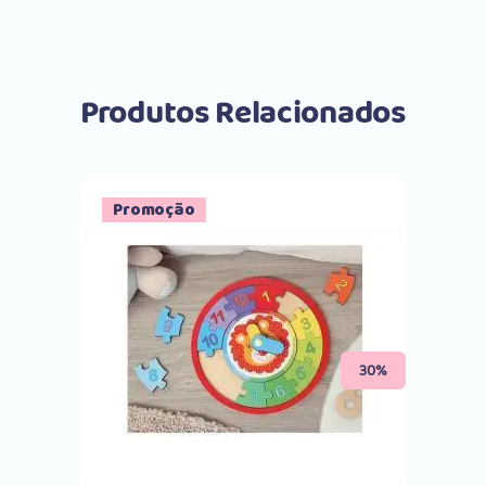
Produtos Relacionados
Promoção
Comprar
30%