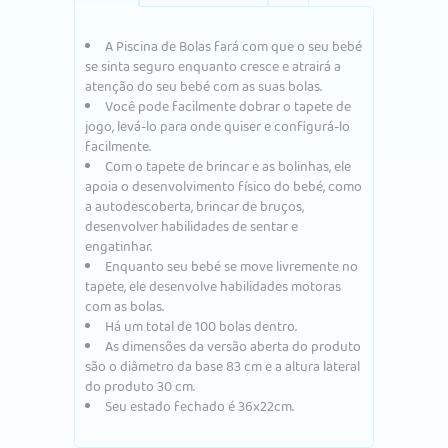
A Piscina de Bolas fará com que o seu bebé
se sinta seguro enquanto cresce e atrairá a
atenção do seu bebé com as suas bolas.
Você pode facilmente dobrar o tapete de
jogo, levá-lo para onde quiser e configurá-lo
facilmente.
Com o tapete de brincar e as bolinhas, ele
apoia o desenvolvimento físico do bebé, como
a autodescoberta, brincar de bruços,
desenvolver habilidades de sentar e
engatinhar.
Enquanto seu bebé se move livremente no
tapete, ele desenvolve habilidades motoras
com as bolas.
Há um total de 100 bolas dentro.
As dimensões da versão aberta do produto
são o diâmetro da base 83 cm e a altura lateral
do produto 30 cm.
Seu estado fechado é 36x22cm.