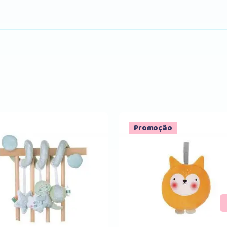
Promoção
Comprar
Comprar