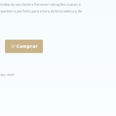
ntidos do seu bebé e fornecer vibrações suaves e
anheiro perfeito para a hora da brincadeira e da
Comprar
edos <36M