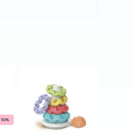
Comprar
50%