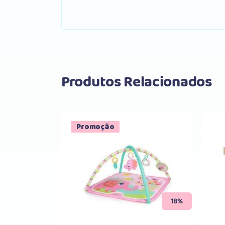
Produtos Relacionados
Promoção
Comprar
18%