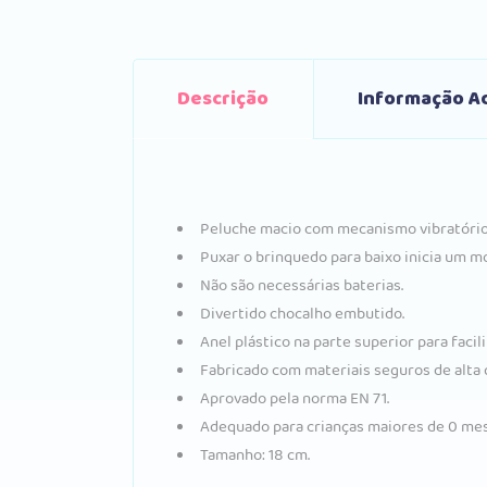
Descrição
Informação Ad
Peluche macio com mecanismo vibratório
Puxar o brinquedo para baixo inicia um m
Não são necessárias baterias.
Divertido chocalho embutido.
Anel plástico na parte superior para facili
Fabricado com materiais seguros de alta 
Aprovado pela norma EN 71.
Adequado para crianças maiores de 0 mes
Tamanho: 18 cm.