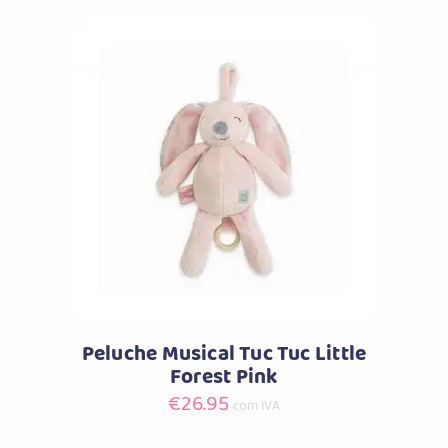
Comprar
Peluche Musical Tuc Tuc Little
Forest Pink
€
26.95
com IVA