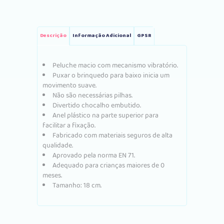
Descrição
Informação Adicional
GPSR
Peluche macio com mecanismo vibratório.
Puxar o brinquedo para baixo inicia um
movimento suave.
Não são necessárias pilhas.
Divertido chocalho embutido.
Anel plástico na parte superior para
facilitar a fixação.
Fabricado com materiais seguros de alta
qualidade.
Aprovado pela norma EN 71.
Adequado para crianças maiores de 0
meses.
Tamanho: 18 cm.