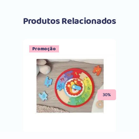
Produtos Relacionados
Promoção
Comprar
30%