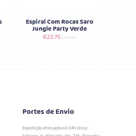
s
Espiral Com Rocas Saro
Jungle Party Verde
€
22.75
com IVA
Portes de Envio
Expedição efetuada em 24h úteis;