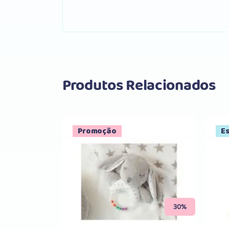
Produtos Relacionados
Promoção
E
Comprar
30%