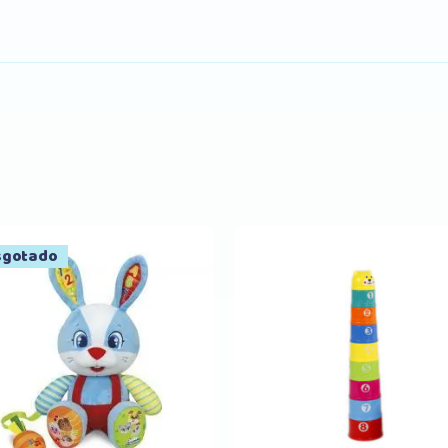
sgotado
Comprar
Comprar