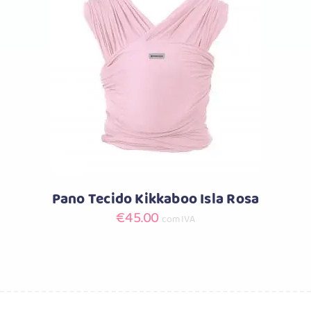
Comprar
Pano Tecido Kikkaboo Isla Rosa
€
45.00
com IVA