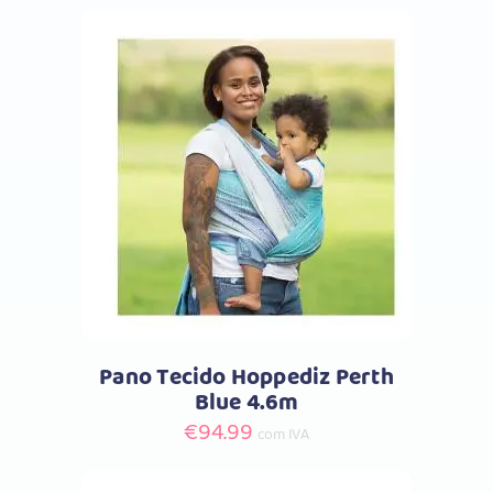
Comprar
Pano Tecido Hoppediz Perth
Blue 4.6m
€
94.99
com IVA