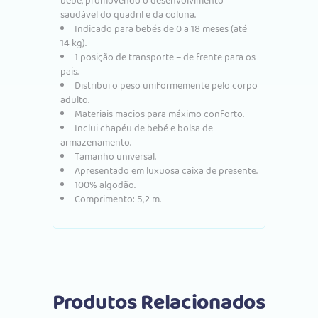
bebé, promovendo o desenvolvimento
saudável do quadril e da coluna.
Indicado para bebés de 0 a 18 meses (até
14 kg).
1 posição de transporte – de frente para os
pais.
Distribui o peso uniformemente pelo corpo
adulto.
Materiais macios para máximo conforto.
Inclui chapéu de bebé e bolsa de
armazenamento.
Tamanho universal.
Apresentado em luxuosa caixa de presente.
100% algodão.
Comprimento: 5,2 m.
Produtos Relacionados