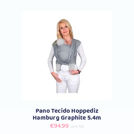
Comprar
Pano Tecido Hoppediz
Hamburg Graphite 5.4m
€
94.99
com IVA