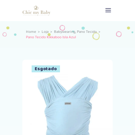
,
Home
>
Loja
>
Babywearing
Pano Tecido
>
Pano Tecido Kikkaboo Isla Azul
Esgotado