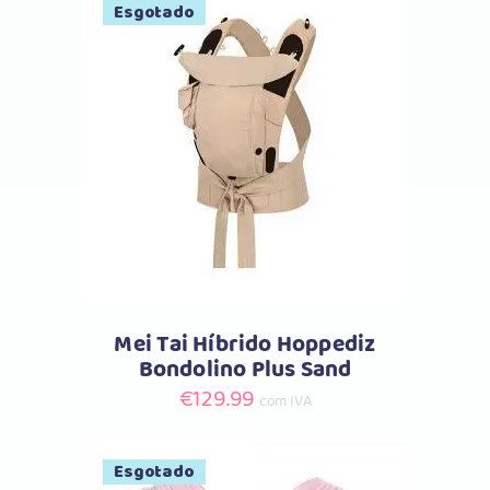
Esgotado
Comprar
Mei Tai Híbrido Hoppediz
Bondolino Plus Sand
€
129.99
com IVA
Esgotado