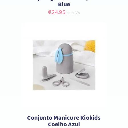
Blue
€
24.95
com IVA
Comprar
Conjunto Manicure Kiokids
Coelho Azul