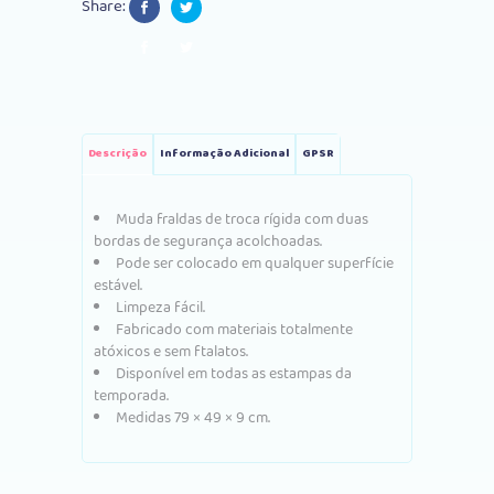
Share:
Descrição
Informação Adicional
GPSR
Muda fraldas de troca rígida com duas
bordas de segurança acolchoadas.
Pode ser colocado em qualquer superfície
estável.
Limpeza fácil.
Fabricado com materiais totalmente
atóxicos e sem ftalatos.
Disponível em todas as estampas da
temporada.
Medidas 79 × 49 × 9 cm.