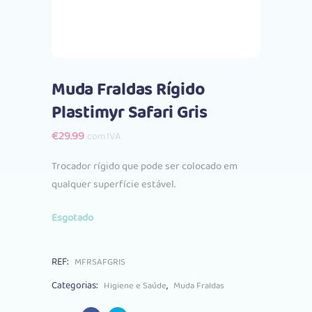
Muda Fraldas Rígido
Plastimyr Safari Gris
€
29.99
com IVA
Trocador rígido que pode ser colocado em
qualquer superfície estável.
Esgotado
REF:
MFRSAFGRIS
Categorias:
,
Higiene e Saúde
Muda Fraldas