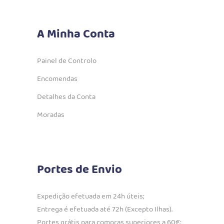
A Minha Conta
Painel de Controlo
Encomendas
Detalhes da Conta
Moradas
Portes de Envio
Expedição efetuada em 24h úteis;
Entrega é efetuada até 72h (Excepto Ilhas).
Portes grátis para compras superiores a 60€;