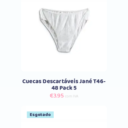
Comprar
Cuecas Descartáveis Jané T46-
48 Pack 5
€
3.95
com IVA
Esgotado