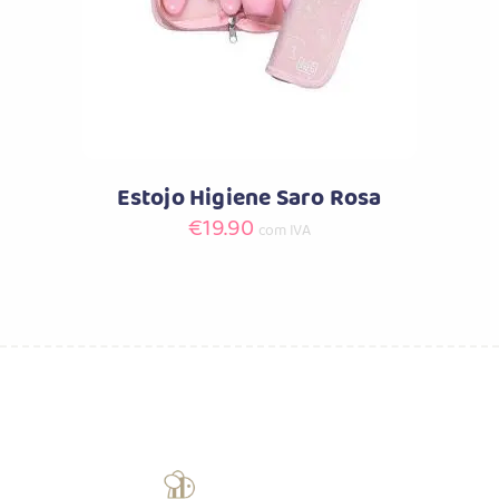
Estojo Higiene Saro Rosa
€
19.90
com IVA