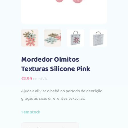
Mordedor Olmitos
Texturas Silicone Pink
€
5.99
com IVA
Ajuda a aliviar o bebê no período de dentição
graças às suas diferentes texturas.
1 em stock