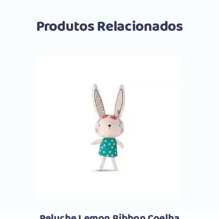
Produtos Relacionados
Comprar
Peluche Lemon Ribbon Coelha