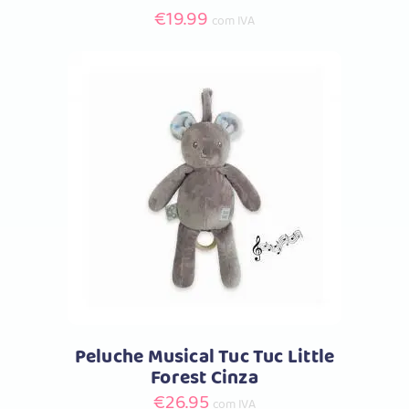
€
19.99
com IVA
Comprar
Peluche Musical Tuc Tuc Little
Forest Cinza
€
26.95
com IVA