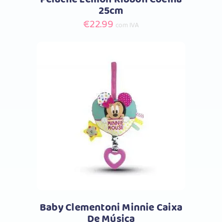
25cm
€
22.99
com IVA
Comprar
Baby Clementoni Minnie Caixa
De Música