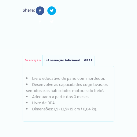
ABC
Share:
quantity
Descrição
Informação Adicional
GPSR
Livro educativo de pano com mordedor.
Desenvolve as capacidades cognitivas, os
sentidos e as habilidades motoras do bebé.
Adequado a partir dos 0 meses.
Livre de BPA.
Dimensões: 1,5×13,5×15 cm / 0,04 kg.