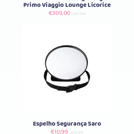
Primo Viaggio Lounge Licorice
€
309.00
com IVA
Comprar
Espelho Segurança Saro
€
10.99
com IVA