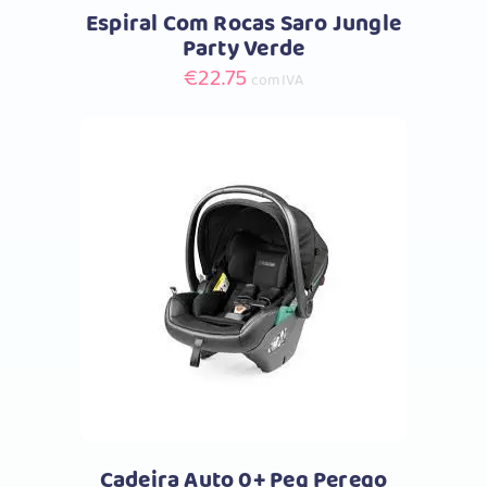
Espiral Com Rocas Saro Jungle
Party Verde
€
22.75
com IVA
Comprar
Cadeira Auto 0+ Peg Perego