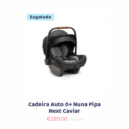
Esgotado
Comprar
Cadeira Auto 0+ Nuna Pipa
Next Caviar
€
299.00
com IVA