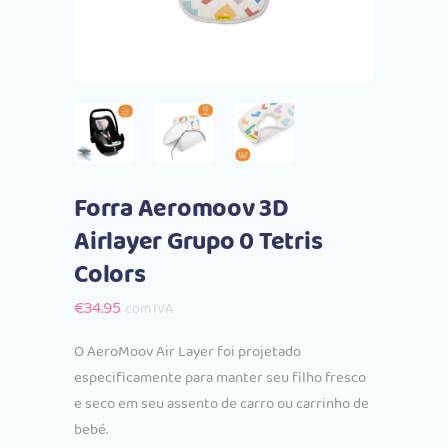
Forra Aeromoov 3D
Airlayer Grupo 0 Tetris
Colors
€
34.95
com IVA
O AeroMoov Air Layer foi projetado
especificamente para manter seu filho fresco
e seco em seu assento de carro ou carrinho de
bebé.