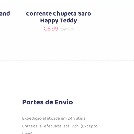
Sand
Corrente Chupeta Saro
Happy Teddy
€
6.99
com IVA
Portes de Envio
Expedição efetuada em 24h úteis;
Entrega é efetuada até 72h (Excepto