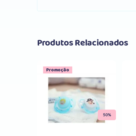
Produtos Relacionados
Promoção
Comprar
50%