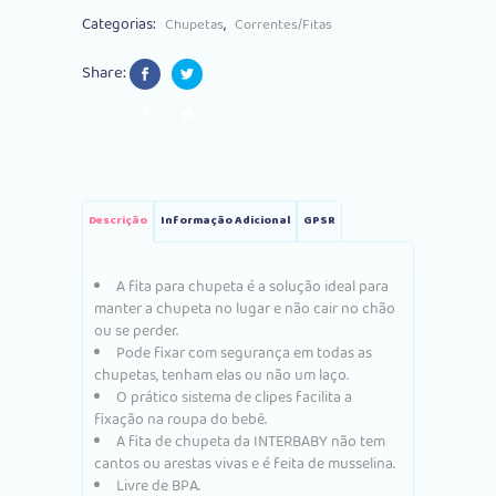
Categorias:
,
Chupetas
Correntes/Fitas
Share:
Descrição
Informação Adicional
GPSR
A fita para chupeta é a solução ideal para
manter a chupeta no lugar e não cair no chão
ou se perder.
Pode fixar com segurança em todas as
chupetas, tenham elas ou não um laço.
O prático sistema de clipes facilita a
fixação na roupa do bebê.
A fita de chupeta da INTERBABY não tem
cantos ou arestas vivas e é feita de musselina.
Livre de BPA.