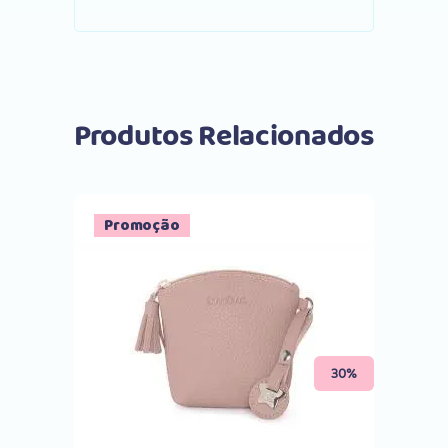
Produtos Relacionados
Promoção
Comprar
30%