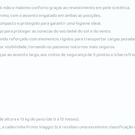
 mão e máximo conforto graças ao revestimento em pele sintética.
nimo, com o assento engatado em ambas as posições.
mpacto e protegido para garantir uma higiene ideal.
go para proteger as sonecas do seu bebé do sol e do vento.
fundo reforçado com elementos rígidos para transportar cargas pesada
 visibilidade, tornando os passeios noturnos mais seguros.
ças ao assento largo, aos cintos de segurança de 5 pontos e à barra f
altura e 13 kg de peso (de 0 a 15 meses).
, a cadeirinha Primo Viaggio SLK recebeu uma excelente classificação 
.