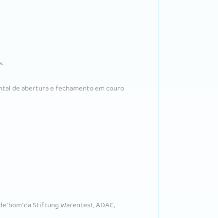
s.
rontal de abertura e fechamento em couro
de ‘bom’ da Stiftung Warentest, ADAC,