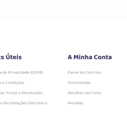
ks Úteis
A Minha Conta
ca de Privacidade (GDPR)
Painel de Controlo
 e Condições
Encomendas
as, Trocas e Devoluções
Detalhes da Conta
de Reclamações Eletrónico
Moradas