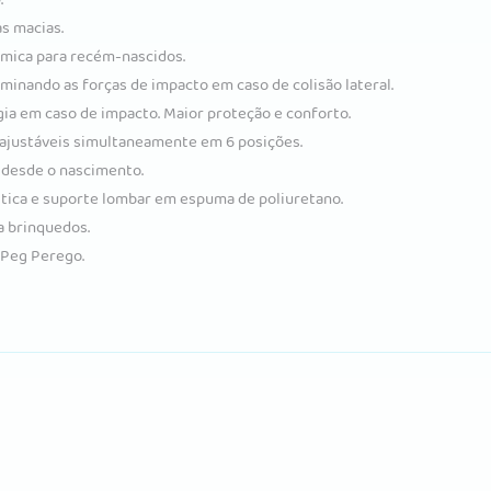
s macias.
mica para recém-nascidos.
minando as forças de impacto em caso de colisão lateral.
ia em caso de impacto. Maior proteção e conforto.
ajustáveis ​​simultaneamente em 6 posições.
 desde o nascimento.
tica e suporte lombar em espuma de poliuretano.
a brinquedos.
 Peg Perego.