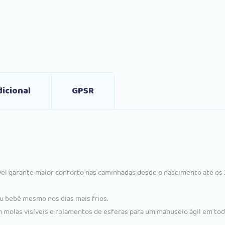
icional
GPSR
vel garante maior conforto nas caminhadas desde o nascimento até os 
u bebê mesmo nos dias mais frios.
 molas visíveis e rolamentos de esferas para um manuseio ágil em tod