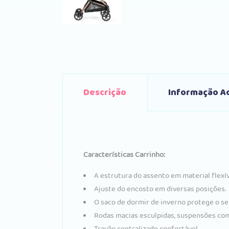
Descrição
Informação Ad
Características Carrinho:
A estrutura do assento em material flexí
Ajuste do encosto em diversas posições.
O saco de dormir de inverno protege o se
Rodas macias esculpidas, suspensões com
Travão centralizado confortável.