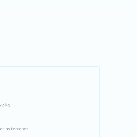
22 kg.
os os terrenos.