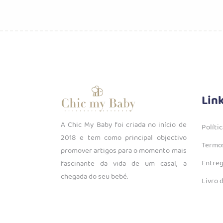
Lin
A Chic My Baby foi criada no início de
Políti
2018 e tem como principal objectivo
Termos
promover artigos para o momento mais
Entreg
fascinante da vida de um casal, a
chegada do seu bebé.
Livro 