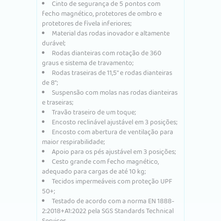
Cinto de segurança de 5 pontos com
fecho magnético, protetores de ombro e
protetores de fivela inferiores;
Material das rodas inovador e altamente
durável;
Rodas dianteiras com rotação de 360 ​​
graus e sistema de travamento;
Rodas traseiras de 11,5″ e rodas dianteiras
de 8″;
Suspensão com molas nas rodas dianteiras
e traseiras;
Travão traseiro de um toque;
Encosto reclinável ajustável em 3 posições;
Encosto com abertura de ventilação para
maior respirabilidade;
Apoio para os pés ajustável em 3 posições;
Cesto grande com fecho magnético,
adequado para cargas de até 10 kg;
Tecidos impermeáveis ​​com proteção UPF
50+;
Testado de acordo com a norma EN 1888-
2:2018+A1:2022 pela SGS Standards Technical
Services.