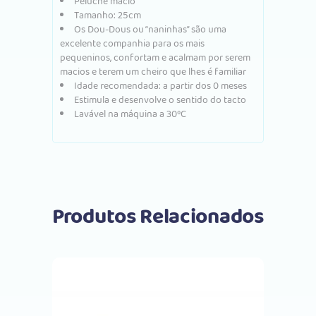
Peluche macio
Tamanho: 25cm
Os Dou-Dous ou “naninhas” são uma
excelente companhia para os mais
pequeninos, confortam e acalmam por serem
macios e terem um cheiro que lhes é familiar
Idade recomendada: a partir dos 0 meses
Estimula e desenvolve o sentido do tacto
Lavável na máquina a 30ºC
Produtos Relacionados