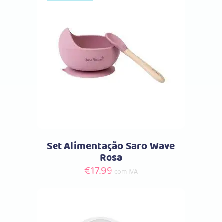
Comprar
Set Alimentação Saro Wave
Rosa
€
17.99
com IVA