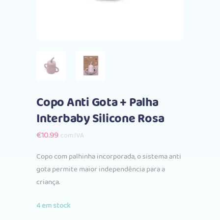
Copo Anti Gota + Palha
Interbaby Silicone Rosa
€
10.99
com IVA
Copo com palhinha incorporada, o sistema anti
gota permite maior independência para a
criança.
4 em stock