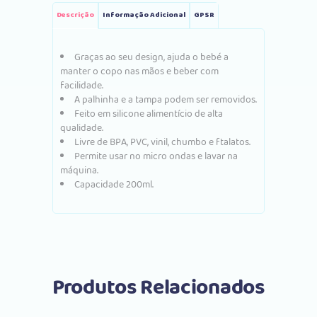
Descrição
Informação Adicional
GPSR
Graças ao seu design, ajuda o bebé a
manter o copo nas mãos e beber com
facilidade.
A palhinha e a tampa podem ser removidos.
Feito em silicone alimentício de alta
qualidade.
Livre de BPA, PVC, vinil, chumbo e ftalatos.
Permite usar no micro ondas e lavar na
máquina.
Capacidade 200ml.
Produtos Relacionados