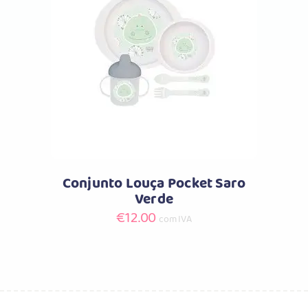
Comprar
Conjunto Louça Pocket Saro
Verde
€
12.00
com IVA