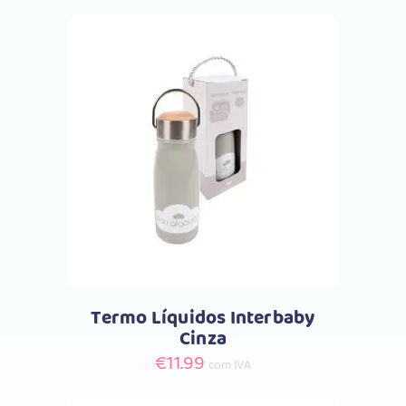
Comprar
Termo Líquidos Interbaby
Cinza
€
11.99
com IVA