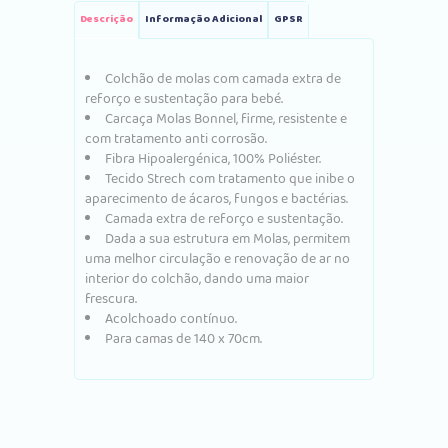
Descrição
Informação Adicional
GPSR
Colchão de molas com camada extra de
reforço e sustentação para bebé.
Carcaça Molas Bonnel, firme, resistente e
com tratamento anti corrosão.
Fibra Hipoalergénica, 100% Poliéster.
Tecido Strech com tratamento que inibe o
aparecimento de ácaros, fungos e bactérias.
Camada extra de reforço e sustentação.
Dada a sua estrutura em Molas, permitem
uma melhor circulação e renovação de ar no
interior do colchão, dando uma maior
frescura.
Acolchoado contínuo.
Para camas de 140 x 70cm.