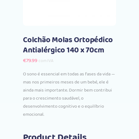
Colchão Molas Ortopédico
Antialérgico 140 x 70cm
€
79.99
com IVA
O sono é essencial em todas as fases da vida —
mas nos primeiros meses de um bebé, ele é
ainda mais importante. Dormir bem contribui
para o crescimento saudável, o
desenvolvimento cognitivo e o equilíbrio
emocional.
Product Details