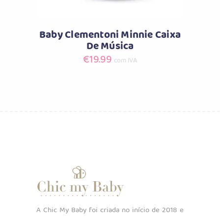
Baby Clementoni Minnie Caixa
De Música
€
19.99
com IVA
A Chic My Baby foi criada no início de 2018 e