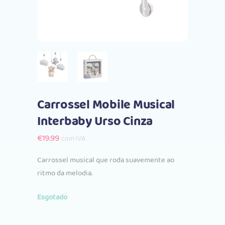
Carrossel Mobile Musical
Interbaby Urso Cinza
€
19.99
com IVA
Carrossel musical que roda suavemente ao
ritmo da melodia.
Esgotado