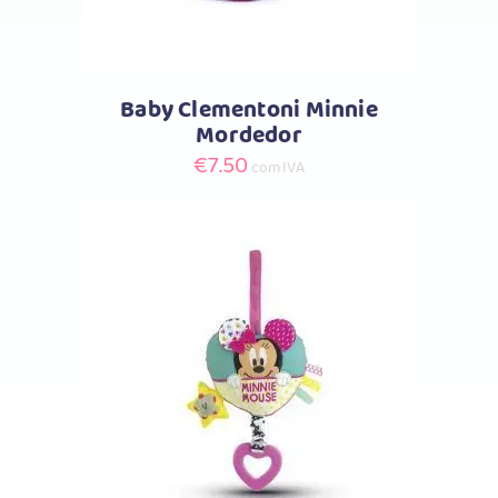
Baby Clementoni Minnie
Mordedor
€
7.50
com IVA
Comprar