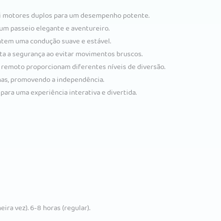
sui motores duplos para um desempenho potente.
m passeio elegante e aventureiro.
ntem uma condução suave e estável.
a a segurança ao evitar movimentos bruscos.
 remoto proporcionam diferentes níveis de diversão.
has, promovendo a independência.
para uma experiência interativa e divertida.
ra vez). 6-8 horas (regular).