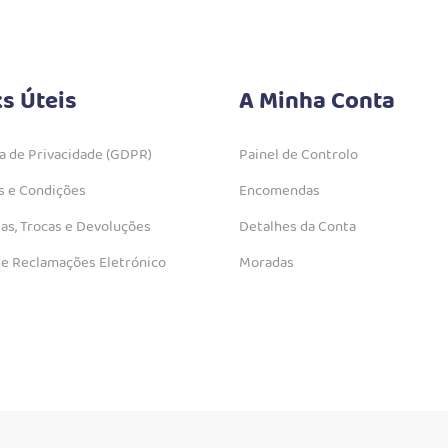
ks Úteis
A Minha Conta
ca de Privacidade (GDPR)
Painel de Controlo
 e Condições
Encomendas
as, Trocas e Devoluções
Detalhes da Conta
de Reclamações Eletrónico
Moradas