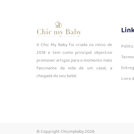
Lin
A Chic My Baby foi criada no início de
Políti
2018 e tem como principal objectivo
Termos
promover artigos para o momento mais
Entreg
fascinante da vida de um casal, a
chegada do seu bebé.
Livro 
© Copyright Chicmybaby 2026