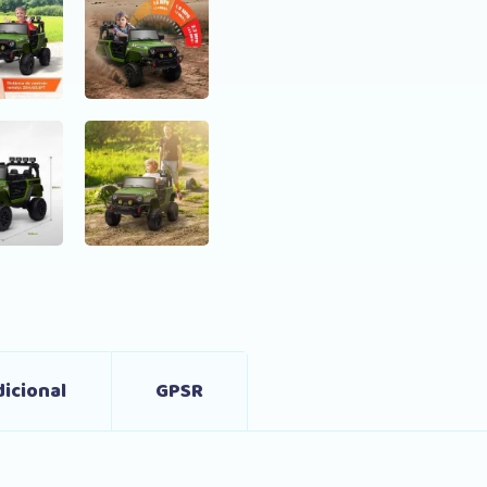
icional
GPSR