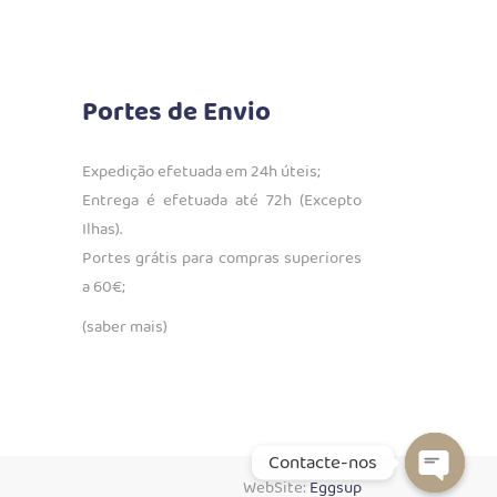
Portes de Envio
Expedição efetuada em 24h úteis;
Entrega é efetuada até 72h (Excepto
Ilhas).
Portes grátis para compras superiores
a 60€;
(saber mais)
Contacte-nos
WebSite:
Eggsup