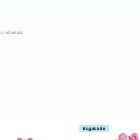
 incluídas).
Esgotado