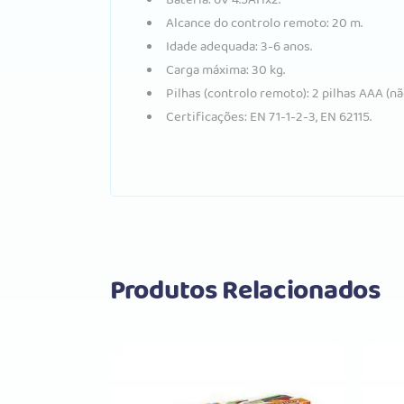
Alcance do controlo remoto: 20 m.
Idade adequada: 3-6 anos.
Carga máxima: 30 kg.
Pilhas (controlo remoto): 2 pilhas AAA (não
Certificações: EN 71-1-2-3, EN 62115.
Produtos Relacionados