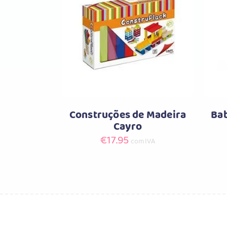
Comprar
Construções de Madeira
Bab
Cayro
€
17.95
com IVA