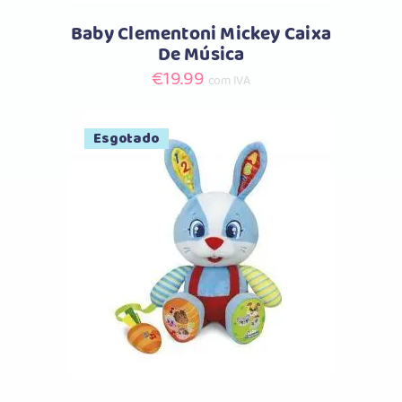
Baby Clementoni Mickey Caixa
De Música
€
19.99
com IVA
Esgotado
Comprar