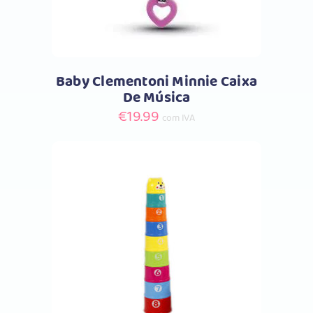
Baby Clementoni Minnie Caixa
De Música
€
19.99
com IVA
Comprar