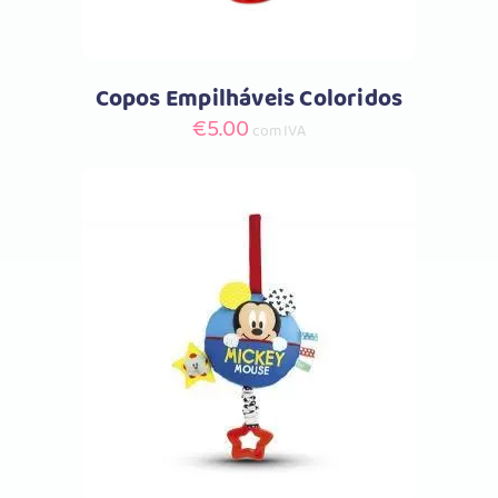
Copos Empilháveis Coloridos
€
5.00
com IVA
Comprar