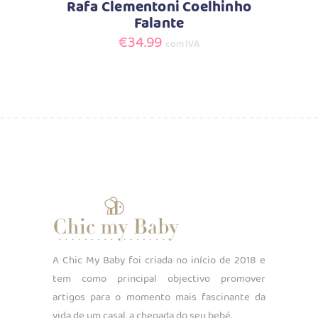
Rafa Clementoni Coelhinho
Falante
€
34.99
com IVA
A Chic My Baby foi criada no início de 2018 e
tem como principal objectivo promover
artigos para o momento mais fascinante da
vida de um casal, a chegada do seu bebé.