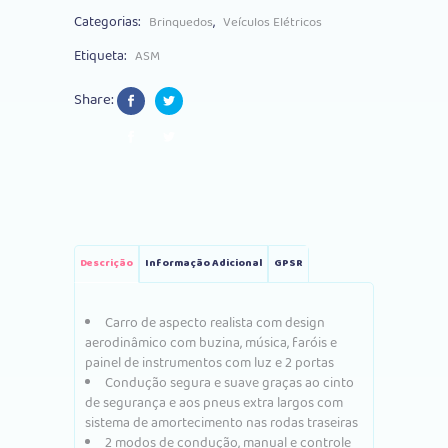
Categorias:
,
Brinquedos
Veículos Elétricos
Branco
Etiqueta:
ASM
quantity
Share:
Descrição
Informação Adicional
GPSR
Carro de aspecto realista com design
aerodinâmico com buzina, música, faróis e
painel de instrumentos com luz e 2 portas
Condução segura e suave graças ao cinto
de segurança e aos pneus extra largos com
sistema de amortecimento nas rodas traseiras
2 modos de condução, manual e controle