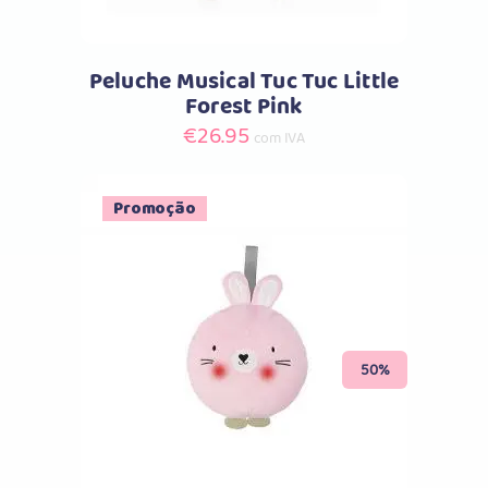
Peluche Musical Tuc Tuc Little
Forest Pink
€
26.95
com IVA
Promoção
Comprar
50%