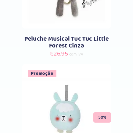
Peluche Musical Tuc Tuc Little
Forest Cinza
€
26.95
com IVA
Promoção
Comprar
50%