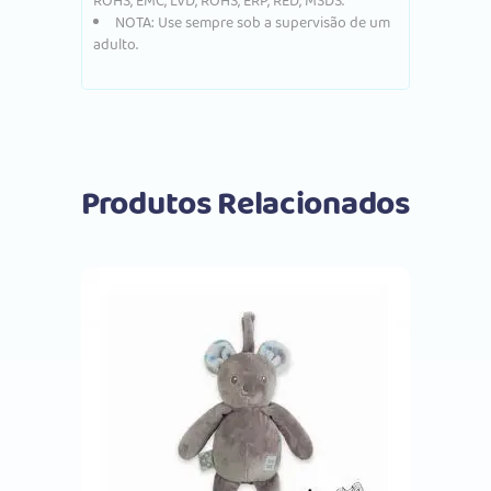
ROHS, EMC, LVD, ROHS, ERP, RED, MSDS.
NOTA: Use sempre sob a supervisão de um
adulto.
Produtos Relacionados
Comprar