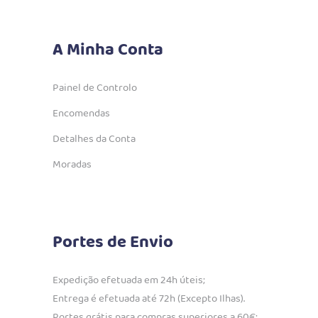
A Minha Conta
Painel de Controlo
Encomendas
Detalhes da Conta
Moradas
Portes de Envio
Expedição efetuada em 24h úteis;
Entrega é efetuada até 72h (Excepto Ilhas).
Portes grátis para compras superiores a 60€;