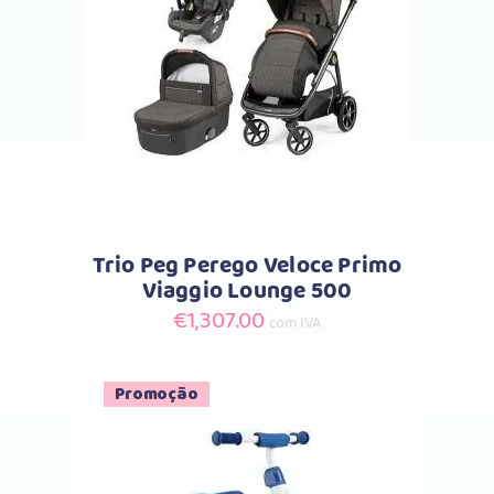
Comprar
Trio Peg Perego Veloce Primo
Viaggio Lounge 500
€
1,307.00
com IVA
Promoção