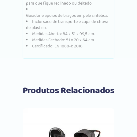
para que fique reclinado ou deitado.
Guiador e apoios de braços em pele sintética.
Inclui saco de transporte e capa de chuva
de plástico.
Medidas Aberto: 84 x 51 x 99,5 cm.
Medidas Fechado: 51 x 20 x 64 cm.
Certificado: EN 1888-1: 2018
Produtos Relacionados