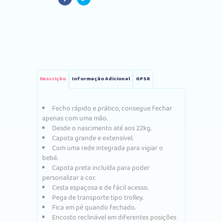
quantity
Descrição
Informação Adicional
GPSR
Fecho rápido e prático, consegue fechar
apenas com uma mão.
Desde o nascimento até aos 22kg.
Capota grande e extensível.
Com uma rede integrada para vigiar o
bebé.
Capota preta incluída para poder
personalizar a cor.
Cesta espaçosa e de fácil acesso.
Pega de transporte tipo trolley.
Fica em pé quando fechado.
Encosto reclinável em diferentes posições