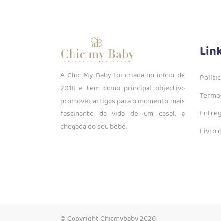
Lin
A Chic My Baby foi criada no início de
Políti
2018 e tem como principal objectivo
Termos
promover artigos para o momento mais
Entreg
fascinante da vida de um casal, a
chegada do seu bebé.
Livro 
© Copyright Chicmybaby 2026