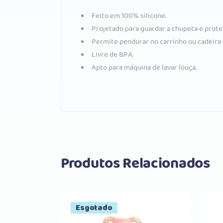
Feito em 100% silicone.
Projetado para guardar a chupeta e prote
Permite pendurar no carrinho ou cadeira 
Livre de BPA.
Apto para máquina de lavar louça.
Produtos Relacionados
Esgotado