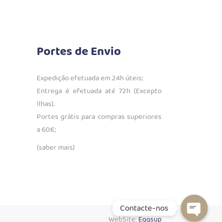
Portes de Envio
Expedição efetuada em 24h úteis;
Entrega é efetuada até 72h (Excepto
Ilhas).
Portes grátis para compras superiores
a 60€;
(saber mais)
Contacte-nos
WebSite:
Eggsup