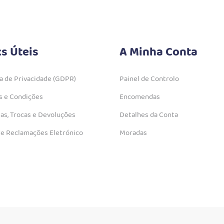
ks Úteis
A Minha Conta
ca de Privacidade (GDPR)
Painel de Controlo
 e Condições
Encomendas
as, Trocas e Devoluções
Detalhes da Conta
de Reclamações Eletrónico
Moradas