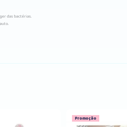
ger das bactérias.
auto.
Promoção