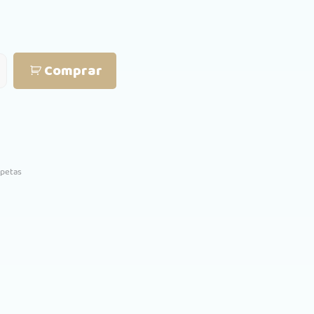
Comprar
petas