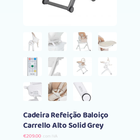
Cadeira Refeição Baloiço
Carrello Alto Solid Grey
€
209.00
com IVA