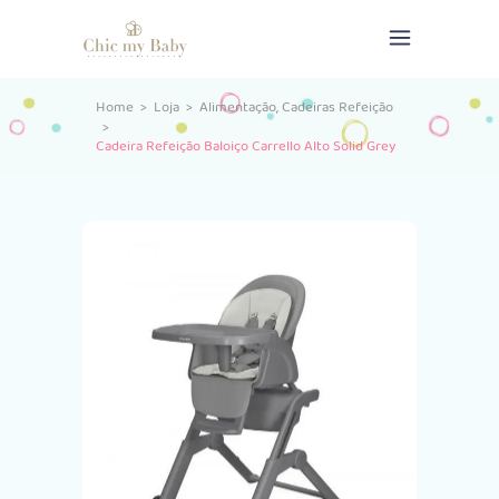
,
Home
>
Loja
>
Alimentação
Cadeiras Refeição
>
Cadeira Refeição Baloiço Carrello Alto Solid Grey