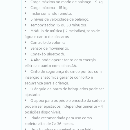
Carga máxima no modo de balanço – 9 kg.
Carga máxima – 15 kg.
Inclui comando remoto.
5 níveis de velocidade de balanço.
Temporizador: 15 ou 30 minutos.
Módulo de música (12 melodias), sons de
água e canto de pássaros.
Controle de volume.
Sensor de movimento.
Conexão Bluetooth.
A Alto pode operar tanto com energia
elétrica quanto com pilhas AA.
Cinto de segurança de cinco pontos com
inserção anatômica garante conforto e
segurança para a criança.
O ângulo da barra de brinquedos pode ser
ajustado.
O apoio para os pés e o encosto da cadeira
podem ser ajustados independentemente – 4
posições disponíveis.
Idade recomendada para uso como
cadeira alta: de 7 a 36 meses.
Uma bandeja removível está incluída.