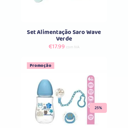
Set Alimentação Saro Wave
Verde
€
17.99
com IVA
Promoção
Comprar
25%