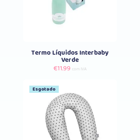
Termo Líquidos Interbaby
Verde
€
11.99
com IVA
Esgotado
Comprar