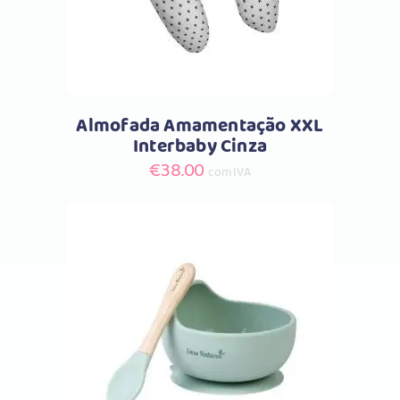
Almofada Amamentação XXL
Interbaby Cinza
€
38.00
com IVA
Comprar