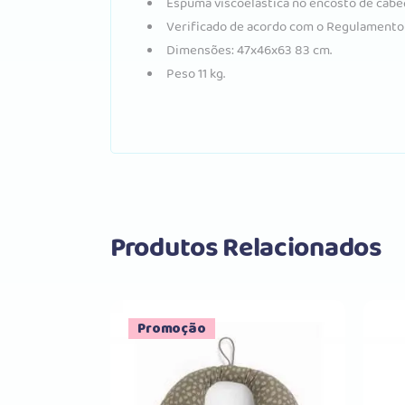
Espuma viscoelástica no encosto de cabe
Verificado de acordo com o Regulamento 
Dimensões: 47x46x63 83 cm.
Peso 11 kg.
Produtos Relacionados
Promoção