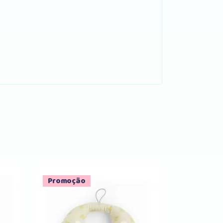
Promoção