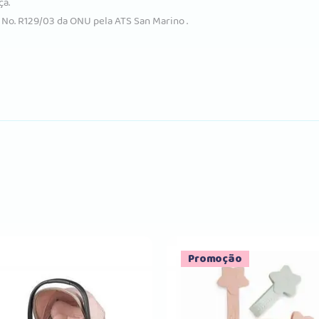
ça.
No. R129/03 da ONU pela ATS San Marino .
Promoção