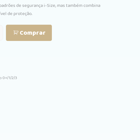
padrões de segurança i-Size, mas também combina
vel de proteção.
Comprar
o 0+/1/2/3