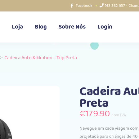
Facebook
913 382 937 - Chama
Loja
Blog
Sobre Nós
Login
>
Cadeira Auto Kikkaboo i-Trip Preta
Cadeira Au
Preta
€
179.90
com IVA
Navegue em cada viagem com c
projetada para crianças de 40