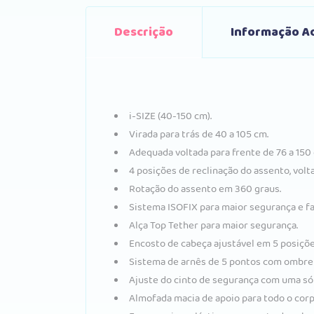
Descrição
Informação Ad
i-SIZE (40-150 cm).
Virada para trás de 40 a 105 cm.
Adequada voltada para frente de 76 a 150
4 posições de reclinação do assento, volta
Rotação do assento em 360 graus.
Sistema ISOFIX para maior segurança e fac
Alça Top Tether para maior segurança.
Encosto de cabeça ajustável em 5 posiçõe
Sistema de arnês de 5 pontos com ombreir
Ajuste do cinto de segurança com uma só
Almofada macia de apoio para todo o corp