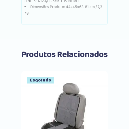
ONU nº R129/03 pela TÜV NORD .
Dimensões Produto: 44x45x63-81 cm / 7,3
kg.
Produtos Relacionados
Esgotado
Comprar