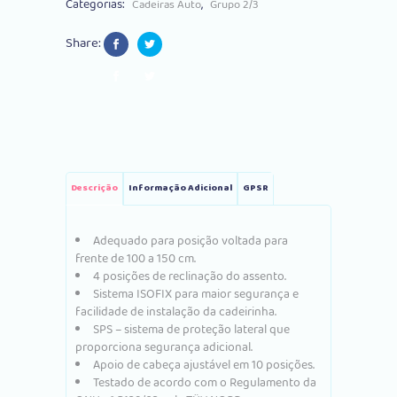
Categorias:
,
Cadeiras Auto
Grupo 2/3
150cm
Share:
Cinza
Escuro
quantity
Descrição
Informação Adicional
GPSR
Adequado para posição voltada para
frente de 100 a 150 cm.
4 posições de reclinação do assento.
Sistema ISOFIX para maior segurança e
facilidade de instalação da cadeirinha.
SPS – sistema de proteção lateral que
proporciona segurança adicional.
Apoio de cabeça ajustável em 10 posições.
Testado de acordo com o Regulamento da