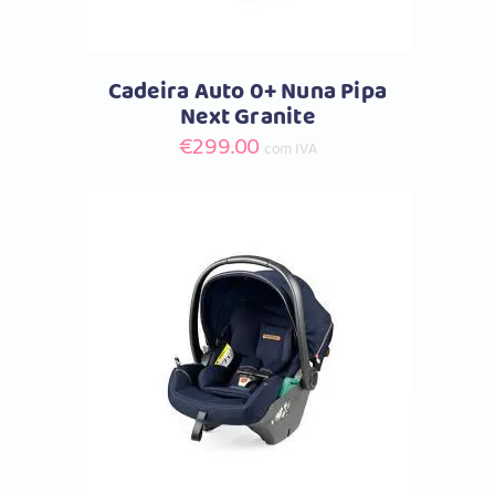
Cadeira Auto 0+ Nuna Pipa
Next Granite
€
299.00
com IVA
Comprar