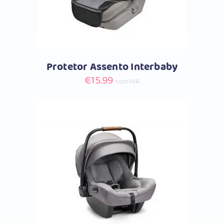
Protetor Assento Interbaby
€
15.99
com IVA
Comprar